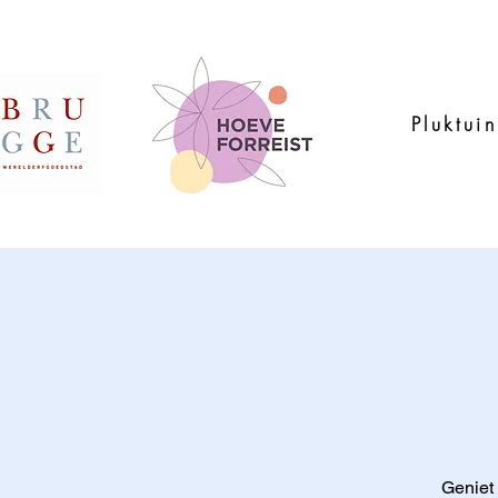
Pluktuin
Geniet