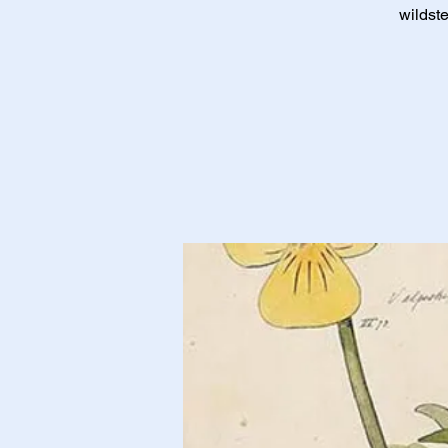
wildst