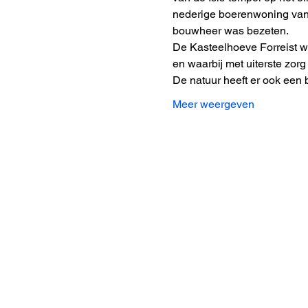
nederige boerenwoning van 
bouwheer was bezeten.
De Kasteelhoeve Forreist wo
en waarbij met uiterste zo
De natuur heeft er ook een b
Meer weergeven