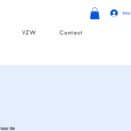
Inl
VZW
Contact
naar de