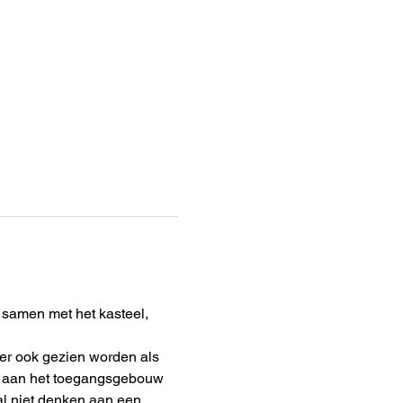
 samen met het kasteel, 
ker ook gezien worden als 
en aan het toegangsgebouw 
al niet denken aan een 