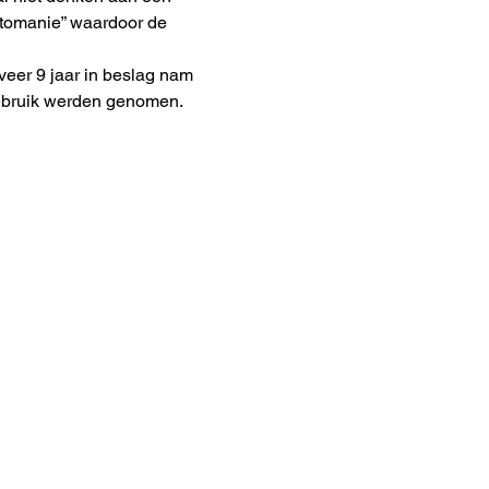
ptomanie” waardoor de 
eer 9 jaar in beslag nam 
gebruik werden genomen.