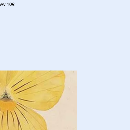
twv 10€