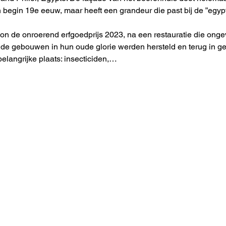
begin 19e eeuw, maar heeft een grandeur die past bij de ”egy
n de onroerend erfgoedprijs 2023, na een restauratie die ongev
rg de gebouwen in hun oude glorie werden hersteld en terug in 
elangrijke plaats: insecticiden,…