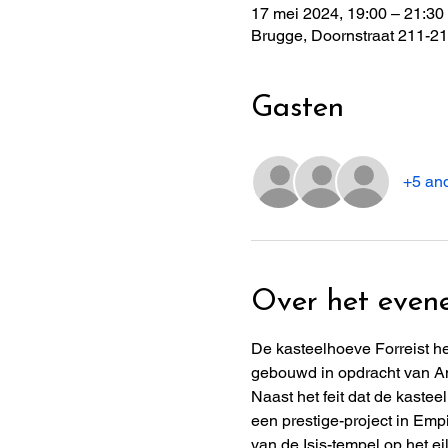
17 mei 2024, 19:00 – 21:30
Brugge, Doornstraat 211-21
Gasten
+5 an
Over het even
De kasteelhoeve Forreist he
gebouwd in opdracht van A
Naast het feit dat de kaste
een prestige-project in Em
van de Isis-tempel op het e